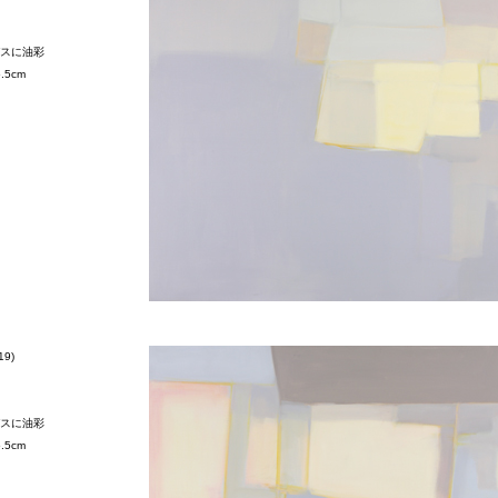
スに油彩
5.5cm
19)
スに油彩
5.5cm