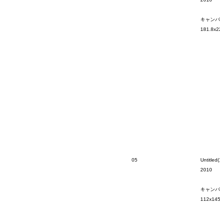
キャンバ
181.8x2
05
Untitled(
2010
キャンバ
112x14