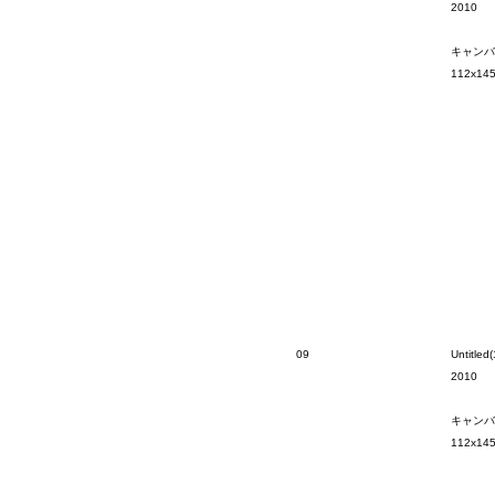
2010
キャンバ
112x14
09
Untitled(
2010
キャンバ
112x14