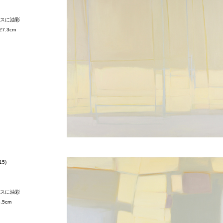
スに油彩
27.3cm
15)
スに油彩
5.5cm