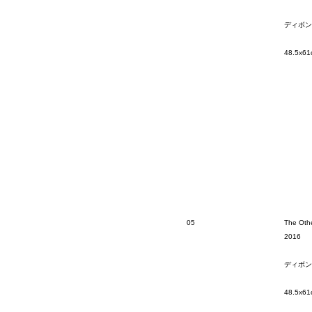
ディボン
48.5x61
05
The Othe
2016
ディボン
48.5x61