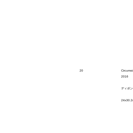
20
Circumst
2016
ディボン
24x30.2