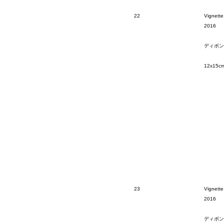
22
Vignette
2016
ディボン
12x15c
23
Vignette
2016
ディボン