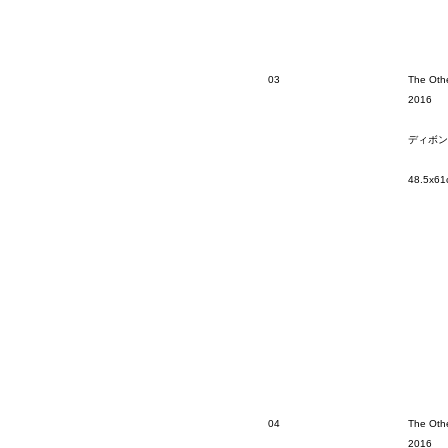
03
The Othe
2016
ディボン
48.5x61
04
The Othe
2016