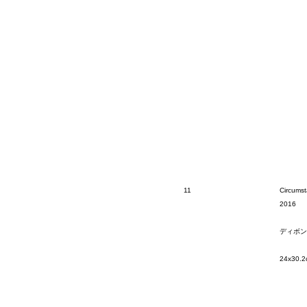
11
Circumst
2016
ディボン
24x30.2