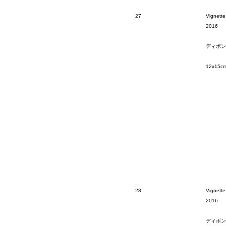
27
Vignette
2016
ディボン
12x15c
28
Vignette
2016
ディボン