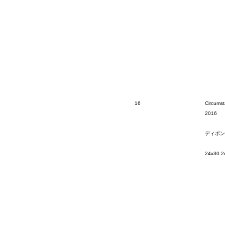
16
Circumst
2016
ディボン
24x30.2