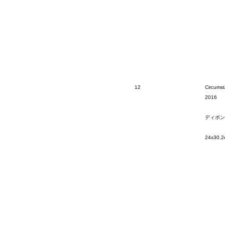
12
Circumst
2016
ディボン
24x30.2