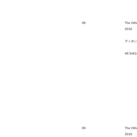
08
The Othe
2016
ディボン
48.5x61
09
The Othe
2016