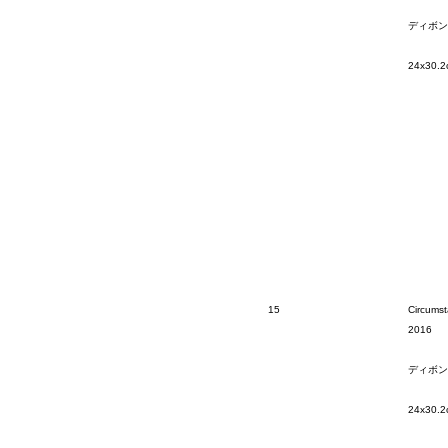
ディボン
24x30.2
15
Circumst
2016
ディボン
24x30.2