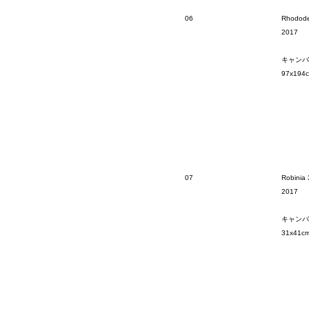
06
Rhodod
2017
キャンバ
97x194
07
Robinia 
2017
キャンバ
31x41c