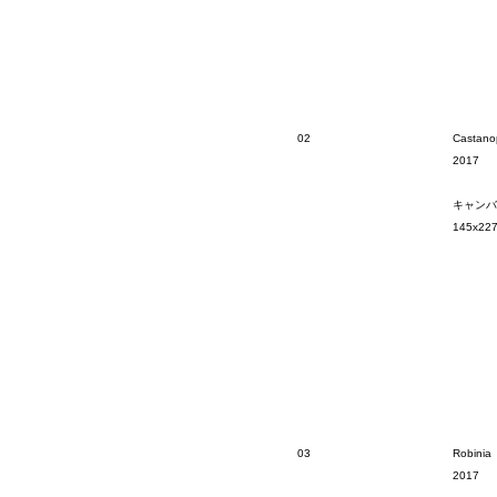
02
Castano
2017
キャンバ
145x22
03
Robinia
2017