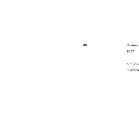
08
Castano
2017
キャンバ
33x24c