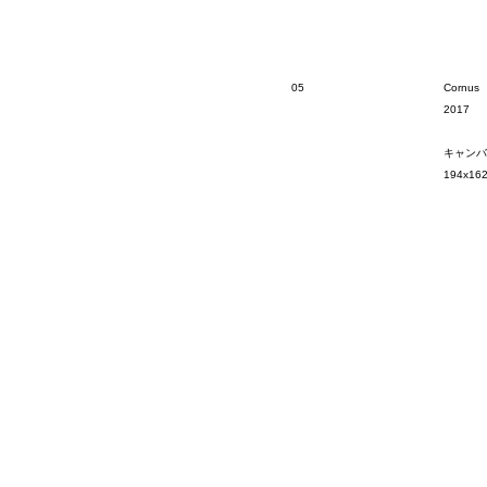
05
Cornus
2017
キャンバ
194x16