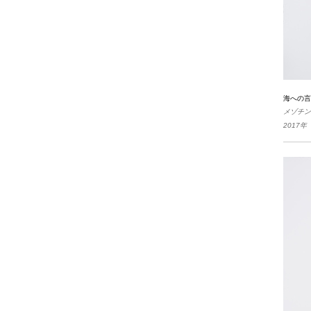
海への言
メゾチン
2017年