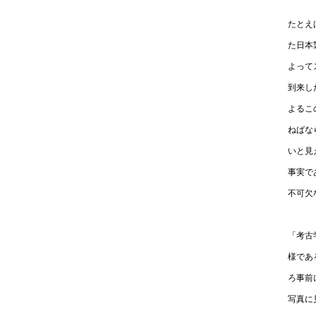
たとえ
た日本
よって
到来し
よるこ
ねばな
いと見
事実で
不可欠
「考古
様であ
ろ事前
写真に